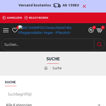
Versand kostenlos
Ab 150EU
ANMELDEN
REGISTRIEREN
0
0
0
SUCHE
Suche
SUCHE