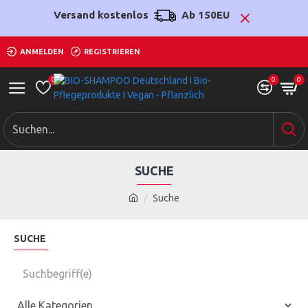
Versand kostenlos
Ab 150EU
ANMELDEN
REGISTRIEREN
0
0
0
SUCHE
Suche
SUCHE