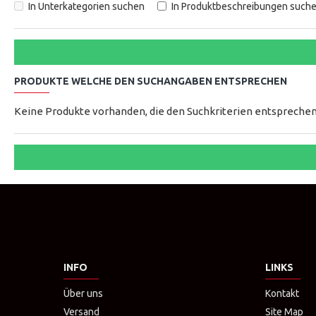
In Unterkategorien suchen
In Produktbeschreibungen such
PRODUKTE WELCHE DEN SUCHANGABEN ENTSPRECHEN
Keine Produkte vorhanden, die den Suchkriterien entspreche
INFO
LINKS
Über uns
Kontakt
Versand
Site Map