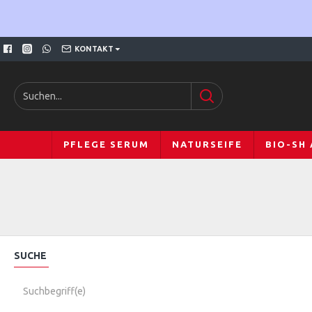
KONTAKT
PFLEGE SERUM
NATURSEIFE
BIO-SH
SUCHE