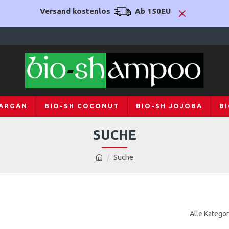
Versand kostenlos
Ab 150EU
 ARGAN
BIO-SH COCONUT
BIO-SH JOJOBA
B
SUCHE
Suche