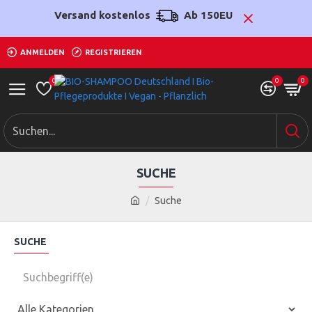
Versand kostenlos
Ab 150EU
ANMELDEN
REGISTRIEREN
0
0
0
SUCHE
Suche
SUCHE